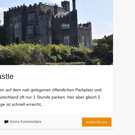
astle
ken auf dem nah gelegenen öffentlichen Parkplatz und
utschland oft nur 1 Stunde parken, hier aber gleich 5
e ist schnell erreicht,…
8
Keine Kommentare
weiterlesen