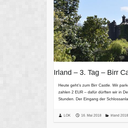
Irland – 3. Tag – Birr C
Heute geht’s zum Birr Castle. Wir par
zahlen 2 EUR – dafür dürften wir in De
Stunden. Der Eingang der Schlossanlag
LOK
16. Mai 2018
Irland 201