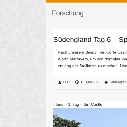
Forschung
Südengland Tag 6 – Sp
Nach unserem Besuch bei Corfe Castle
Worth Matravers, um von dort eine W
entlang der Steilküste zu machen. Na
LOK
15. Mai 2025
Südenglan
Irland – 3. Tag – Birr Castle