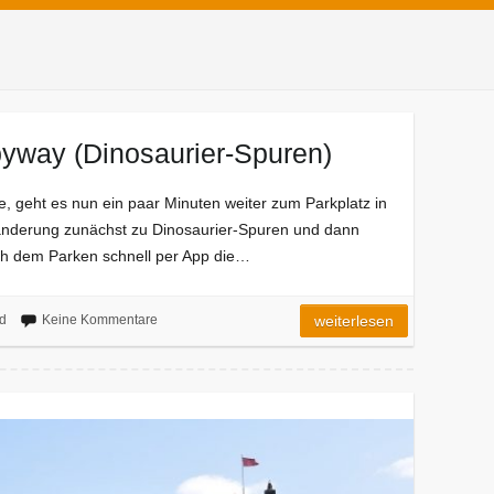
yway (Dinosaurier-Spuren)
, geht es nun ein paar Minuten weiter zum Parkplatz in
anderung zunächst zu Dinosaurier-Spuren und dann
ch dem Parken schnell per App die…
d
Keine Kommentare
weiterlesen