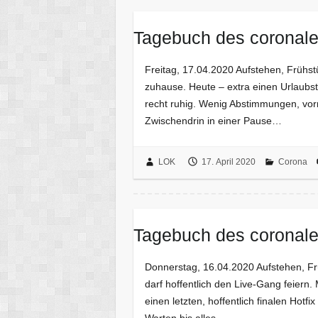
Tagebuch des coronale
Freitag, 17.04.2020 Aufstehen, Frühs
zuhause. Heute – extra einen Urlaub
recht ruhig. Wenig Abstimmungen, vor
Zwischendrin in einer Pause…
LOK
17. April 2020
Corona
Tagebuch des coronale
Donnerstag, 16.04.2020 Aufstehen, Fr
darf hoffentlich den Live-Gang feiern
einen letzten, hoffentlich finalen Ho
Warten bis alles…