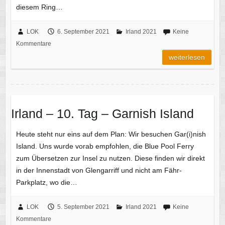
diesem Ring…
LOK
6. September 2021
Irland 2021
Keine
Kommentare
weiterlesen
Irland – 10. Tag – Garnish Island
Heute steht nur eins auf dem Plan: Wir besuchen Gar(i)nish
Island. Uns wurde vorab empfohlen, die Blue Pool Ferry
zum Übersetzen zur Insel zu nutzen. Diese finden wir direkt
in der Innenstadt von Glengarriff und nicht am Fähr-
Parkplatz, wo die…
LOK
5. September 2021
Irland 2021
Keine
Kommentare