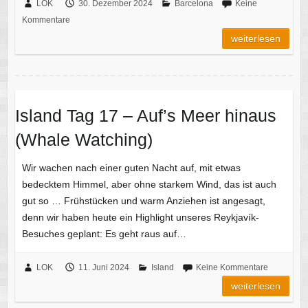
LOK
30. Dezember 2024
Barcelona
Keine
Kommentare
weiterlesen
Island Tag 17 – Auf’s Meer hinaus
(Whale Watching)
Wir wachen nach einer guten Nacht auf, mit etwas
bedecktem Himmel, aber ohne starkem Wind, das ist auch
gut so … Frühstücken und warm Anziehen ist angesagt,
denn wir haben heute ein Highlight unseres Reykjavík-
Besuches geplant: Es geht raus auf…
LOK
11. Juni 2024
Island
Keine Kommentare
weiterlesen