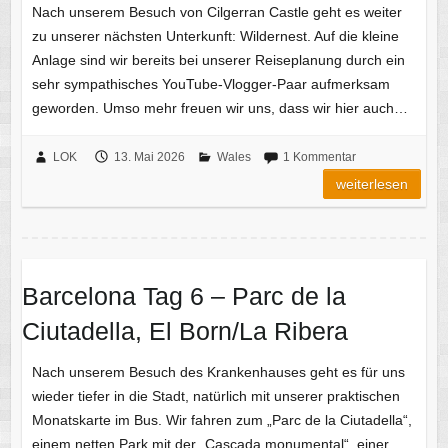
Nach unserem Besuch von Cilgerran Castle geht es weiter
zu unserer nächsten Unterkunft: Wildernest. Auf die kleine
Anlage sind wir bereits bei unserer Reiseplanung durch ein
sehr sympathisches YouTube-Vlogger-Paar aufmerksam
geworden. Umso mehr freuen wir uns, dass wir hier auch…
LOK
13. Mai 2026
Wales
1 Kommentar
weiterlesen
Barcelona Tag 6 – Parc de la
Ciutadella, El Born/La Ribera
Nach unserem Besuch des Krankenhauses geht es für uns
wieder tiefer in die Stadt, natürlich mit unserer praktischen
Monatskarte im Bus. Wir fahren zum „Parc de la Ciutadella“,
einem netten Park mit der „Cascada monumental“, einer