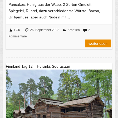
Pancakes, Honig aus der Wabe, 2 Sorten Omelett,
Spiegelei, Rührei, dazu verschiedenste Würste, Bacon,
Grillgemüse, aber auch Nudeln mit…
LOK
26. September 2023
Kroatien
2
Kommentare
weiterlesen
Finnland Tag 12 – Helsinki: Seurasaari