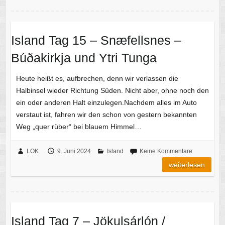
Island Tag 15 – Snæfellsnes –
Búðakirkja und Ytri Tunga
Heute heißt es, aufbrechen, denn wir verlassen die
Halbinsel wieder Richtung Süden. Nicht aber, ohne noch den
ein oder anderen Halt einzulegen.Nachdem alles im Auto
verstaut ist, fahren wir den schon von gestern bekannten
Weg „quer rüber“ bei blauem Himmel…
LOK
9. Juni 2024
Island
Keine Kommentare
weiterlesen
Island Tag 7 – Jökulsárlón /