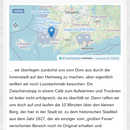
Vollbild
©
OpenStreetMap
contributors.
·
Lösung von Dr. DSGVO
… wir überlegen zunächst uns vom Dom aus durch die
Innenstadt auf den Heimweg zu machen, aber eigentlich
wollten wir noch Luostarinmäki besuchen. Ein
Zwischenstopp in einem Café zum Aufwärmen und Trocknen
ist leider nicht erfolgreich, da es überfüllt ist. Dann raffen wir
uns doch auf und laufen die 10 Minuten über den kleinen
Berg, der hier in der Stadt ist, zu dem historischen Stadtteil
aus dem Jahr 1827, der als einziger vom „großen Feuer“
verschonter Bereich noch im Original erhalten und