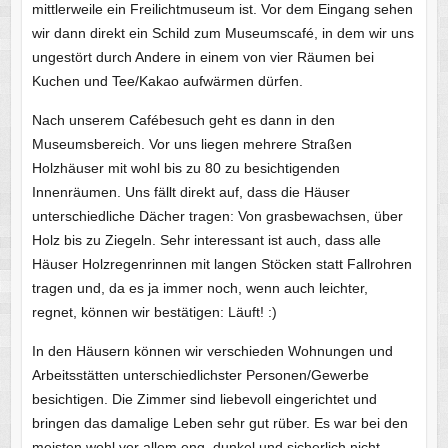
mittlerweile ein Freilichtmuseum ist. Vor dem Eingang sehen
wir dann direkt ein Schild zum Museumscafé, in dem wir uns
ungestört durch Andere in einem von vier Räumen bei
Kuchen und Tee/Kakao aufwärmen dürfen.
Nach unserem Cafébesuch geht es dann in den
Museumsbereich. Vor uns liegen mehrere Straßen
Holzhäuser mit wohl bis zu 80 zu besichtigenden
Innenräumen. Uns fällt direkt auf, dass die Häuser
unterschiedliche Dächer tragen: Von grasbewachsen, über
Holz bis zu Ziegeln. Sehr interessant ist auch, dass alle
Häuser Holzregenrinnen mit langen Stöcken statt Fallrohren
tragen und, da es ja immer noch, wenn auch leichter,
regnet, können wir bestätigen: Läuft! :)
In den Häusern können wir verschieden Wohnungen und
Arbeitsstätten unterschiedlichster Personen/Gewerbe
besichtigen. Die Zimmer sind liebevoll eingerichtet und
bringen das damalige Leben sehr gut rüber. Es war bei den
meisten wohl vor allem eng, dunkel und sicherlich nicht