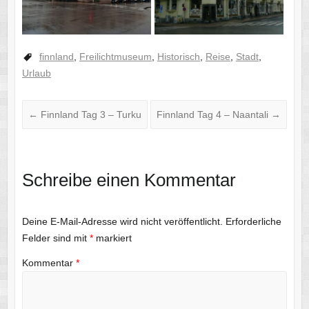
finnland
,
Freilichtmuseum
,
Historisch
,
Reise
,
Stadt
,
Urlaub
←
Finnland Tag 3 – Turku
Finnland Tag 4 – Naantali
→
Schreibe einen Kommentar
Deine E-Mail-Adresse wird nicht veröffentlicht.
Erforderliche
Felder sind mit
*
markiert
Kommentar
*