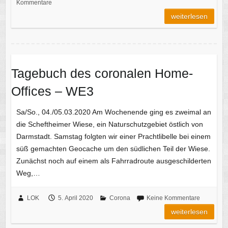
Kommentare
weiterlesen
Tagebuch des coronalen Home-
Offices – WE3
Sa/So., 04./05.03.2020 Am Wochenende ging es zweimal an
die Scheftheimer Wiese, ein Naturschutzgebiet östlich von
Darmstadt. Samstag folgten wir einer Prachtlibelle bei einem
süß gemachten Geocache um den südlichen Teil der Wiese.
Zunächst noch auf einem als Fahrradroute ausgeschilderten
Weg,…
LOK
5. April 2020
Corona
Keine Kommentare
weiterlesen