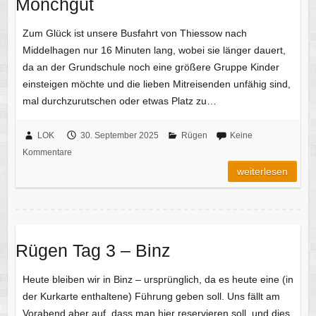
Mönchgut
Zum Glück ist unsere Busfahrt von Thiessow nach
Middelhagen nur 16 Minuten lang, wobei sie länger dauert,
da an der Grundschule noch eine größere Gruppe Kinder
einsteigen möchte und die lieben Mitreisenden unfähig sind,
mal durchzurutschen oder etwas Platz zu…
LOK
30. September 2025
Rügen
Keine
Kommentare
weiterlesen
Rügen Tag 3 – Binz
Heute bleiben wir in Binz – ursprünglich, da es heute eine (in
der Kurkarte enthaltene) Führung geben soll. Uns fällt am
Vorabend aber auf, dass man hier reservieren soll, und dies