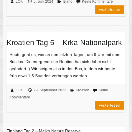
LOK
5. Juni 2024
Island
Keine Kommentare
weiterlesen
Kroatien Tag 5 – Krka-Nationalpark
Heute geht es, wie an den letzten Tagen, um 9 Uhr mit dem
Bus los. Die morgendliche Routine hat sich dabei nicht
geändert :) Wir steigen also in den Bus, in dem wir heute
früh etwa 1,5 Stunden verbringen werden.…
LOK
29. September 2023
Kroatien
Keine
Kommentare
weiterlesen
Finnland Tag 2 – Meiko Nature Reserve