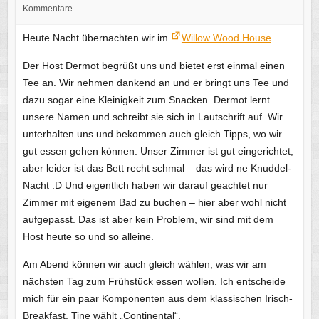
Kommentare
Heute Nacht übernachten wir im
Willow Wood House
.
Der Host Dermot begrüßt uns und bietet erst einmal einen
Tee an. Wir nehmen dankend an und er bringt uns Tee und
dazu sogar eine Kleinigkeit zum Snacken. Dermot lernt
unsere Namen und schreibt sie sich in Lautschrift auf. Wir
unterhalten uns und bekommen auch gleich Tipps, wo wir
gut essen gehen können. Unser Zimmer ist gut eingerichtet,
aber leider ist das Bett recht schmal – das wird ne Knuddel-
Nacht :D Und eigentlich haben wir darauf geachtet nur
Zimmer mit eigenem Bad zu buchen – hier aber wohl nicht
aufgepasst. Das ist aber kein Problem, wir sind mit dem
Host heute so und so alleine.
Am Abend können wir auch gleich wählen, was wir am
nächsten Tag zum Frühstück essen wollen. Ich entscheide
mich für ein paar Komponenten aus dem klassischen Irisch-
Breakfast, Tine wählt „Continental“.