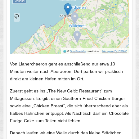
Vollbild
©
OpenStreetMap
contributors.
·
Lösung von Dr. DSGVO
Von Llanerchaeron geht es anschließend nur etwa 10
Minuten weiter nach Aberaeron. Dort parken wir praktisch
direkt am kleinen Hafen mitten im Ort.
Zuerst geht es ins „The New Celtic Restaurant“ zum
Mittagessen. Es gibt einen Southern-Fried-Chicken-Burger
sowie eine „Chicken Breast“, die sich überraschend eher als
halbes Hähnchen entpuppt. Als Nachtisch darf ein Chocolate
Fudge Cake zum Teilen nicht fehlen.
Danach laufen wir eine Weile durch das kleine Städtchen.