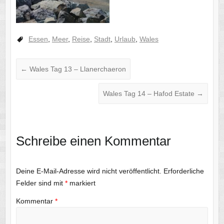
Essen
,
Meer
,
Reise
,
Stadt
,
Urlaub
,
Wales
←
Wales Tag 13 – Llanerchaeron
Wales Tag 14 – Hafod Estate
→
Schreibe einen Kommentar
Deine E-Mail-Adresse wird nicht veröffentlicht.
Erforderliche
Felder sind mit
*
markiert
Kommentar
*