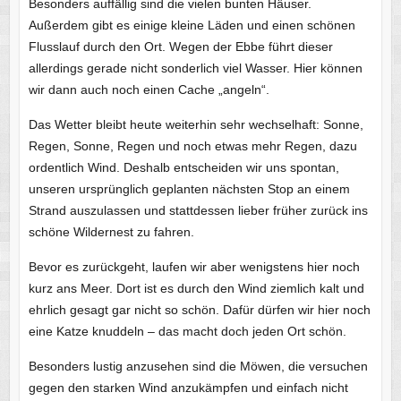
Besonders auffällig sind die vielen bunten Häuser.
Außerdem gibt es einige kleine Läden und einen schönen
Flusslauf durch den Ort. Wegen der Ebbe führt dieser
allerdings gerade nicht sonderlich viel Wasser. Hier können
wir dann auch noch einen Cache „angeln“.
Das Wetter bleibt heute weiterhin sehr wechselhaft: Sonne,
Regen, Sonne, Regen und noch etwas mehr Regen, dazu
ordentlich Wind. Deshalb entscheiden wir uns spontan,
unseren ursprünglich geplanten nächsten Stop an einem
Strand auszulassen und stattdessen lieber früher zurück ins
schöne Wildernest zu fahren.
Bevor es zurückgeht, laufen wir aber wenigstens hier noch
kurz ans Meer. Dort ist es durch den Wind ziemlich kalt und
ehrlich gesagt gar nicht so schön. Dafür dürfen wir hier noch
eine Katze knuddeln – das macht doch jeden Ort schön.
Besonders lustig anzusehen sind die Möwen, die versuchen
gegen den starken Wind anzukämpfen und einfach nicht