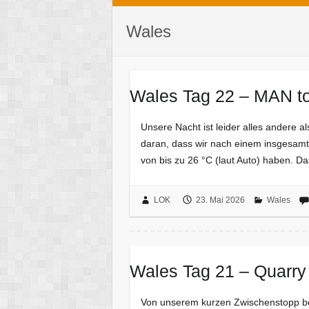
Wales
Wales Tag 22 – MAN t
Unsere Nacht ist leider alles andere al
daran, dass wir nach einem insgesamt
von bis zu 26 °C (laut Auto) haben. Da
LOK
23. Mai 2026
Wales
Wales Tag 21 – Quarry
Von unserem kurzen Zwischenstopp bei 