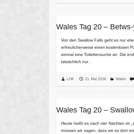
Wales Tag 20 – Betws
Von den Swallow Falls geht es nur etw
erfreulicherweise einen kostenlosen P
einmal eine Toilettensuche an. Die erste
tatsächlich nur…
LOK
21. Mai 2026
Wales
Wales Tag 20 – Swallow
Heute heißt es nach vier Nächten im 
müssen wir sagen, dass wir es dort ins