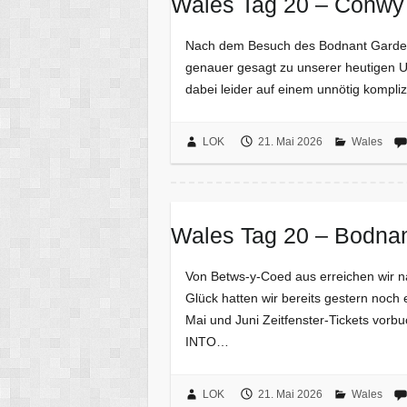
Wales Tag 20 – Conwy
Nach dem Besuch des Bodnant Garden 
genauer gesagt zu unserer heutigen U
dabei leider auf einem unnötig kompl
LOK
21. Mai 2026
Wales
Wales Tag 20 – Bodna
Von Betws-y-Coed aus erreichen wir 
Glück hatten wir bereits gestern noch
Mai und Juni Zeitfenster-Tickets vor
INTO…
LOK
21. Mai 2026
Wales