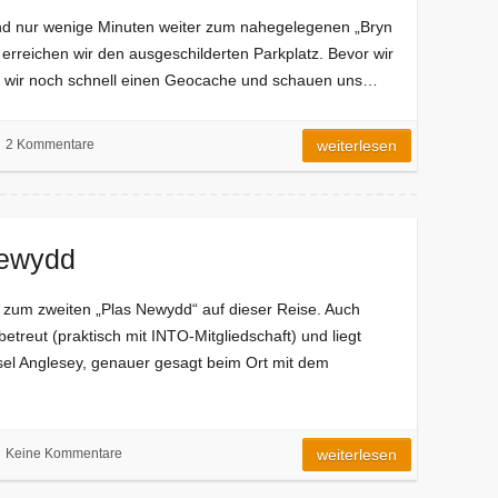
d nur wenige Minuten weiter zum nahegelegenen „Bryn
 erreichen wir den ausgeschilderten Parkplatz. Bevor wir
en wir noch schnell einen Geocache und schauen uns…
2 Kommentare
weiterlesen
Newydd
r zum zweiten „Plas Newydd“ auf dieser Reise. Auch
betreut (praktisch mit INTO-Mitgliedschaft) und liegt
sel Anglesey, genauer gesagt beim Ort mit dem
Keine Kommentare
weiterlesen