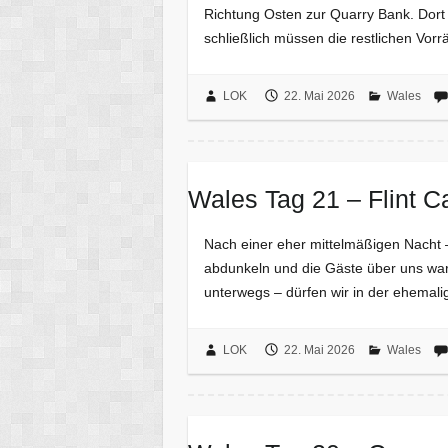
Richtung Osten zur Quarry Bank. Dort
schließlich müssen die restlichen Vo
LOK
22. Mai 2026
Wales
Wales Tag 21 – Flint C
Nach einer eher mittelmäßigen Nacht –
abdunkeln und die Gäste über uns war
unterwegs – dürfen wir in der ehemali
LOK
22. Mai 2026
Wales