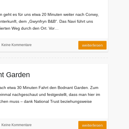
geht es für uns etwa 20 Minuten weiter nach Conwy,
nterkunft, dem „Gwynfryn B&B“. Das Navi führt uns
izierten Weg durch den Ort. Vor…
Keine Kommentare
weiterlesen
nt Garden
nach etwa 30 Minuten Fahrt den Bodnant Garden. Zum
 einmal nachgeschaut und festgestellt, dass man hier im
buchen muss – dank National Trust beziehungsweise
Keine Kommentare
weiterlesen