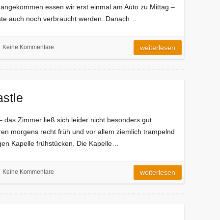
 angekommen essen wir erst einmal am Auto zu Mittag –
rräte auch noch verbraucht werden. Danach…
Keine Kommentare
weiterlesen
astle
 das Zimmer ließ sich leider nicht besonders gut
en morgens recht früh und vor allem ziemlich trampelnd
gen Kapelle frühstücken. Die Kapelle…
Keine Kommentare
weiterlesen