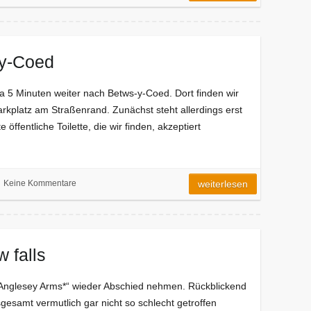
-y-Coed
a 5 Minuten weiter nach Betws-y-Coed. Dort finden wir
arkplatz am Straßenrand. Zunächst steht allerdings erst
 öffentliche Toilette, die wir finden, akzeptiert
Keine Kommentare
weiterlesen
 falls
„Anglesey Arms*“ wieder Abschied nehmen. Rückblickend
gesamt vermutlich gar nicht so schlecht getroffen