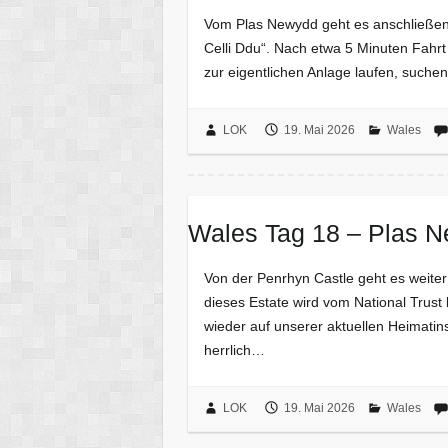
Vom Plas Newydd geht es anschließen
Celli Ddu“. Nach etwa 5 Minuten Fahrt
zur eigentlichen Anlage laufen, such
LOK
19. Mai 2026
Wales
Wales Tag 18 – Plas 
Von der Penrhyn Castle geht es weite
dieses Estate wird vom National Trust 
wieder auf unserer aktuellen Heimatin
herrlich…
LOK
19. Mai 2026
Wales