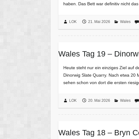
haben. Das Bett war definitiv nicht da
LOK
21. Mai 2026
Wales
Wales Tag 19 – Dinorw
Heute steht nur ein einziges Ziel auf d
Dinorwig Slate Quarry. Nach etwa 20 M
sehen schon von dort die ersten ries
LOK
20. Mai 2026
Wales
Wales Tag 18 – Bryn Ce