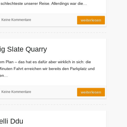
s schlechteste unserer Reise. Allerdings war die…
Keine Kommentare
weiterlesen
ig Slate Quarry
em Plan – das hat es dafür aber wirklich in sich: die
inuten Fahrt erreichen wir bereits den Parkplatz und
igen…
Keine Kommentare
weiterlesen
lli Ddu