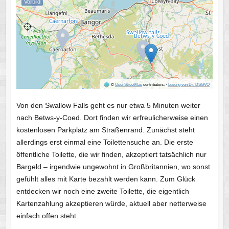
Vollbild
©
OpenStreetMap
contributors.
·
Lösung von Dr. DSGVO
Von den Swallow Falls geht es nur etwa 5 Minuten weiter
nach Betws-y-Coed. Dort finden wir erfreulicherweise einen
kostenlosen Parkplatz am Straßenrand. Zunächst steht
allerdings erst einmal eine Toilettensuche an. Die erste
öffentliche Toilette, die wir finden, akzeptiert tatsächlich nur
Bargeld – irgendwie ungewohnt in Großbritannien, wo sonst
gefühlt alles mit Karte bezahlt werden kann. Zum Glück
entdecken wir noch eine zweite Toilette, die eigentlich
Kartenzahlung akzeptieren würde, aktuell aber netterweise
einfach offen steht.