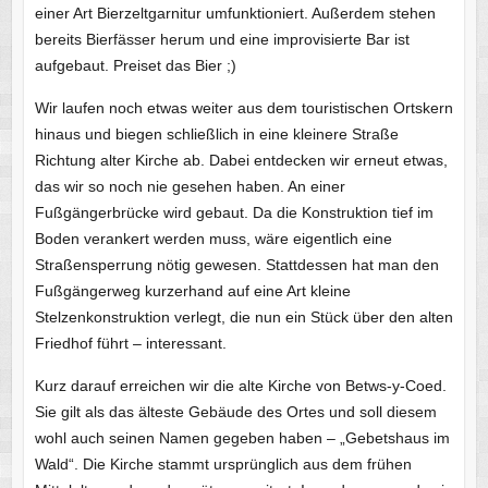
einer Art Bierzeltgarnitur umfunktioniert. Außerdem stehen
bereits Bierfässer herum und eine improvisierte Bar ist
aufgebaut. Preiset das Bier ;)
Wir laufen noch etwas weiter aus dem touristischen Ortskern
hinaus und biegen schließlich in eine kleinere Straße
Richtung alter Kirche ab. Dabei entdecken wir erneut etwas,
das wir so noch nie gesehen haben. An einer
Fußgängerbrücke wird gebaut. Da die Konstruktion tief im
Boden verankert werden muss, wäre eigentlich eine
Straßensperrung nötig gewesen. Stattdessen hat man den
Fußgängerweg kurzerhand auf eine Art kleine
Stelzenkonstruktion verlegt, die nun ein Stück über den alten
Friedhof führt – interessant.
Kurz darauf erreichen wir die alte Kirche von Betws-y-Coed.
Sie gilt als das älteste Gebäude des Ortes und soll diesem
wohl auch seinen Namen gegeben haben – „Gebetshaus im
Wald“. Die Kirche stammt ursprünglich aus dem frühen