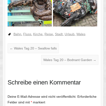
Bahn
,
Fluss
,
Kirche
,
Reise
,
Stadt
,
Urlaub
,
Wales
←
Wales Tag 20 – Swallow falls
Wales Tag 20 – Bodnant Garden
→
Schreibe einen Kommentar
Deine E-Mail-Adresse wird nicht veröffentlicht.
Erforderliche
Felder sind mit
*
markiert