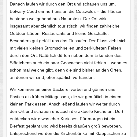
Danach laufen wir durch den Ort und schauen uns um.
Betws-y-Coed erinnert uns an die Cotswolds – die Häuser
bestehen weitgehend aus Naturstein. Der Ort wirkt
insgesamt aber ziemlich touristisch, wir finden zahlreiche
Outdoor-Läden, Restaurants und kleine Geschäfte.
Besonders gut gefällt uns das Flussufer. Der Fluss zieht sich
mit vielen kleinen Stromschnellen und zerklüfteten Felsen
durch den Ort. Natürlich dürfen neben dem Erkunden des
Städtchens auch ein paar Geocaches nicht fehlen – wenn es
schon mal welche gibt, denn die sind bisher an den Orten,
an denen wir sind, eher spärlich vorhanden.
Wir kommen an einer Bäckerei vorbei und gönnen uns
Pasties als frühes Mittagessen, die wir gemütlich in einem
kleinen Park essen. Anschließend laufen wir weiter durch
den Ort und schauen uns auch die aktuelle Kirche an. Dort
entdecken wir etwas eher Kurioses: Für morgen ist ein
Bierfest geplant und wird bereits draußen groß beworben.
Entsprechend werden die Kirchenbänke mit Klapptischen zu