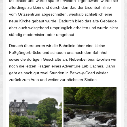
Mittelalter und wurde später erweitert. Irgendwann wurde sie
allerdings zu klein und durch den Bau der Eisenbahnlinie
vom Ortszentrum abgeschnitten, weshalb schließlich eine
neue Kirche gebaut wurde. Dadurch blieb das alte Gebäude
aber auch weitgehend ursprünglich erhalten und wurde nicht
ständig modernisiert oder umgebaut.
Danach überqueren wir die Bahnlinie über eine kleine
Fußgängerbrücke und schauen uns noch den Bahnhof
sowie die dortigen Geschäfte an. Nebenbei beantworten wir
noch die letzen Fragen eines Adventure Lab Caches. Dann
geht es nach gut zwei Stunden in Betws-y-Coed wieder
zurück zum Auto und weiter zur nächsten Station.